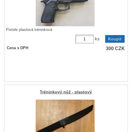
Pistole plastová tréninková
ks
300
CZK
Cena s DPH
Tréninkový nůž - plastový