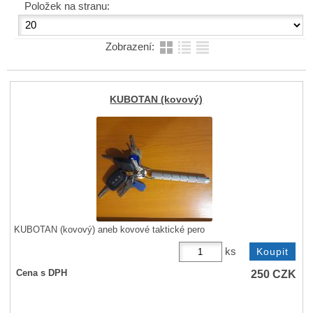
Položek na stranu:
Zobrazení:
KUBOTAN (kovový)
KUBOTAN (kovový) aneb kovové taktické pero
ks
250
CZK
Cena s DPH