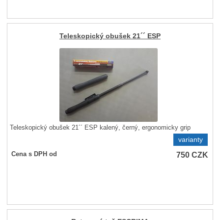
Teleskopický obušek 21´´ ESP
Teleskopický obušek 21´´ ESP kalený, černý, ergonomicky grip
varianty
750
CZK
Cena s DPH od