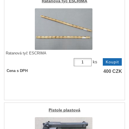
Ratanová tyč ESCRIMA
Ratanová tyč ESCRIMA
ks
400
CZK
Cena s DPH
Pistole plastová