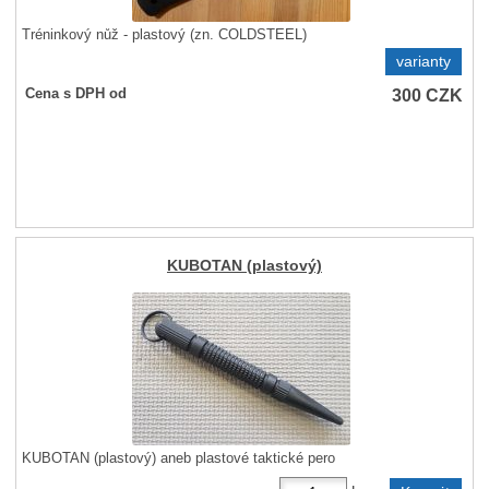
Tréninkový nůž - plastový (zn. COLDSTEEL)
varianty
300
CZK
Cena s DPH od
KUBOTAN (plastový)
KUBOTAN (plastový) aneb plastové taktické pero